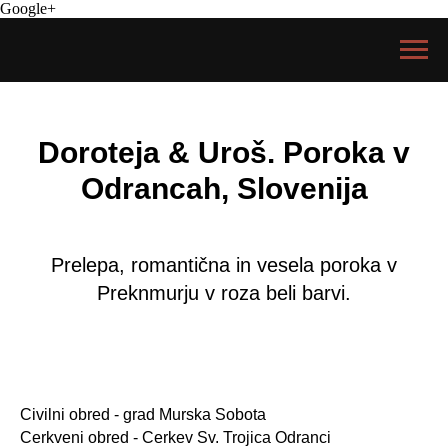
Google+
Doroteja & Uroš. Poroka v
Odrancah, Slovenija
Prelepa, romantična in vesela poroka v
Preknmurju v roza beli barvi.
Civilni obred - grad Murska Sobota
Cerkveni obred - Cerkev Sv. Trojica Odranci