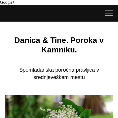
Google+
Danica & Tine. Poroka v
Kamniku.
Spomladanska poročna pravljica v
srednjeveškem mestu