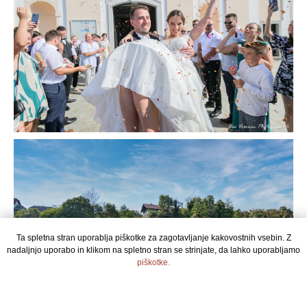
Ta spletna stran uporablja piškotke za zagotavljanje kakovostnih vsebin. Z
nadaljnjo uporabo in klikom na spletno stran se strinjate, da lahko uporabljamo
piškotke.
STRINJAM SE