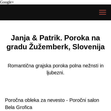
Google+
Janja & Patrik. Poroka na
gradu Žužemberk, Slovenija
Romantična grajska poroka polna nežnsti in
ljubezni.
Poročna obleka za nevesto - Poročni salon
Bela Grofica