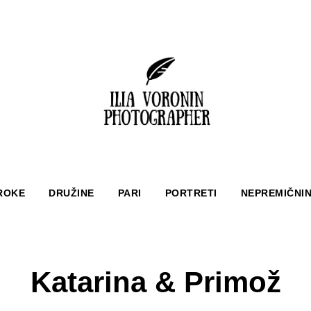
ROKE
DRUŽINE
PARI
PORTRETI
NEPREMIČNI
Katarina & Primož