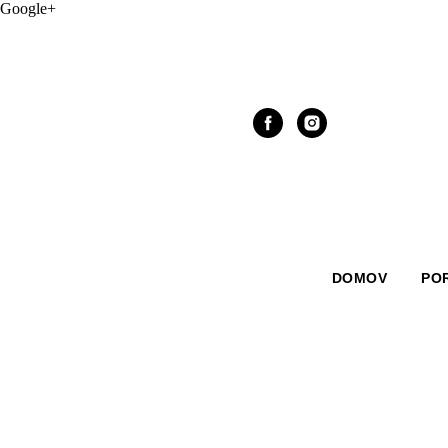
Google+
DOMOV
PO