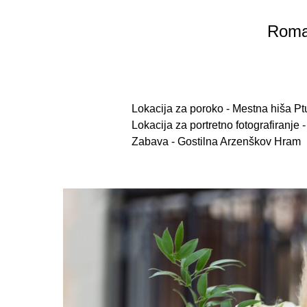
Roman
Lokacija za poroko - Mestna hiša Pt
Lokacija za portretno fotografiranje -
Zabava - Gostilna Arzenškov Hram