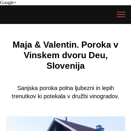
Google+
Maja & Valentin. Poroka v
Vinskem dvoru Deu,
Slovenija
Sanjska poroka polna ljubezni in lepih
trenutkov ki potekala v družbi vinogradov.