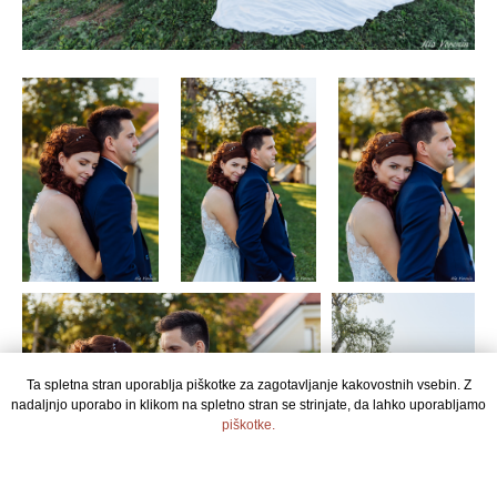
Ta spletna stran uporablja piškotke za zagotavljanje kakovostnih vsebin. Z
nadaljnjo uporabo in klikom na spletno stran se strinjate, da lahko uporabljamo
piškotke.
STRINJAM SE