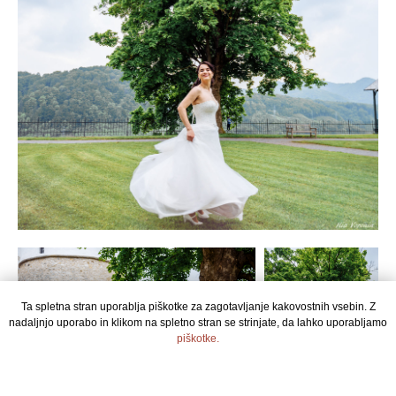
Ta spletna stran uporablja piškotke za zagotavljanje kakovostnih vsebin. Z
nadaljnjo uporabo in klikom na spletno stran se strinjate, da lahko uporabljamo
piškotke.
STRINJAM SE