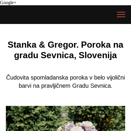
Google+
Stanka & Gregor. Poroka na
gradu Sevnica, Slovenija
Čudovita spomladanska poroka v belo vijolični
barvi na pravljičnem Gradu Sevnica.